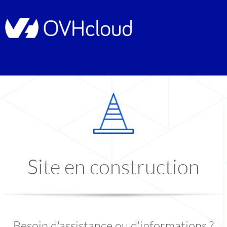
Site en construction
Besoin d'assistance ou d'informations ?